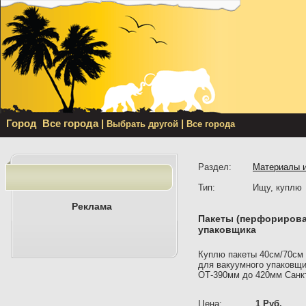
Город
Все города
|
|
Выбрать другой
Все города
Раздел:
Материалы и
Тип:
Ищу, куплю
Реклама
Пакеты (перфорирова
упаковщика
Куплю пакеты 40см/70см 
для вакуумного упако
ОТ-390мм до 420мм Санкт
Цена:
1 Руб.