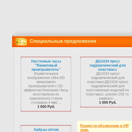
Специальные предложения
Настенные часы
ДБ2434 пресс
"Виниловый
гидравлический для
проигрыватель"
пластмасс
Изумительное
ДБ2434 пресс
изображение Ultra HD
гидравлический для
винилового
пластмассДБ2434 пресс
проигрывателя с 3D-
гидравлический для
эффектом.Описание.Часы
изготовления изделий из
изготовлены из
пластмасс, усилие 250 тс.
закаленного стекла
рамного...,
(толщина 4 мм)...,
1 000 Руб.
1 600 Руб.
Размести объявление в VIP
Арбузы оптом
зоне,