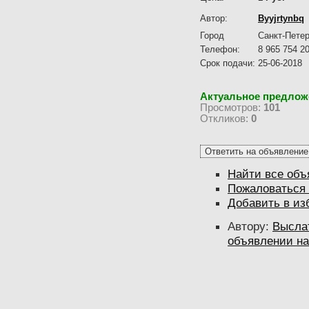
Автор:
Byyjrtynbq
Город
Санкт-Петер
Телефон:
8 965 754 20
Срок подачи:
25-06-2018
Актуальное предлож
Просмотров:
101
Откликов:
0
Найти все объ
Пожаловаться 
Добавить в из
Автору:
Высла
объявлении на