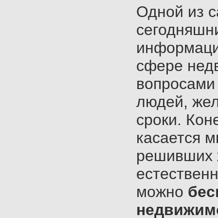
Одной из 
сегодняшни
информаци
сфере нед
вопросами
людей, же
сроки. Кон
касается м
решивших ж
естественн
можно
бес
недвижим