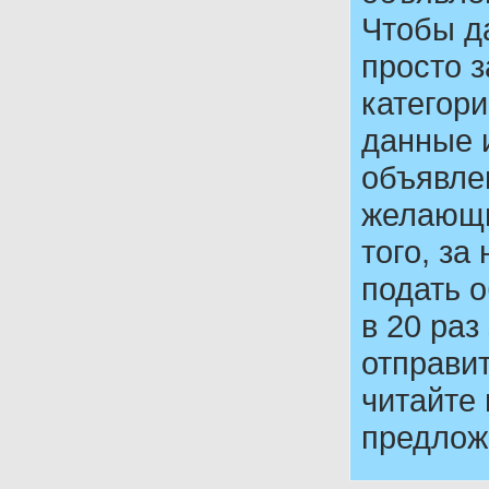
Чтобы д
просто 
категор
данные 
объявле
желающи
того, з
подать о
в 20 раз
отправи
читайте
предлож