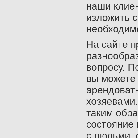
наши клие
изложить с
необходим
На сайте 
разнообра
вопросу. 
вы можете 
арендовать
хозяевами.
таким обра
состояние 
с людьми,