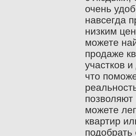
очень удоб
навсегда п
низким це
можете най
продаже кв
участков и
что поможе
реальност
позволяют 
можете лег
квартир ил
подобрать 