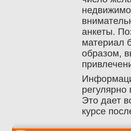
недвижимо
вниматель
анкеты. По
материал 
образом, в
привлечен
Информаци
регулярно
Это дает в
курсе посл