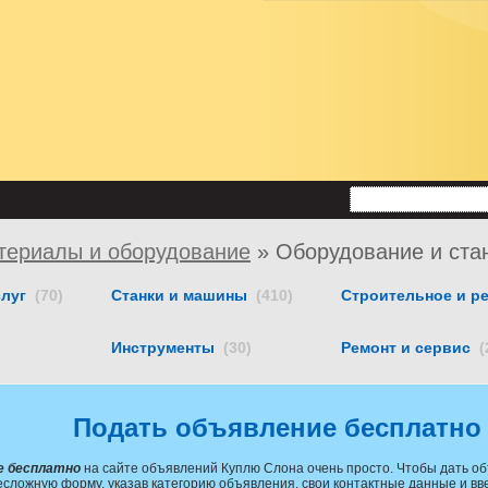
териалы и оборудование
»
Оборудование и ста
слуг
(70)
Станки и машины
(410)
Строительное и р
Инструменты
(30)
Ремонт и сервис
(
Подать объявление бесплатно
е бесплатно
на сайте объявлений Куплю Слона очень просто. Чтобы дать об
есложную форму, указав категорию объявления, свои контактные данные и вв