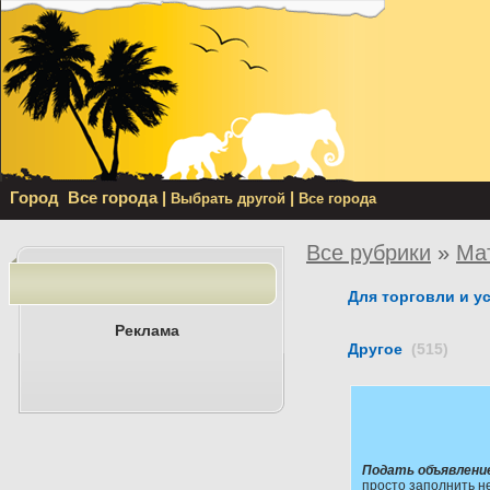
Город
Все города
|
|
Выбрать другой
Все города
Все рубрики
»
Ма
Для торговли и у
Реклама
Другое
(515)
Подать объявлени
просто заполнить н