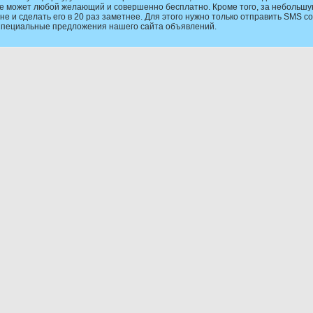
е может любой желающий и совершенно бесплатно. Кроме того, за небольшу
не и сделать его в 20 раз заметнее. Для этого нужно только отправить SMS 
Специальные предложения нашего сайта объявлений.