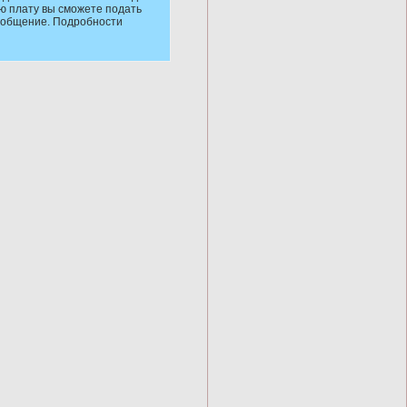
ю плату вы сможете подать
сообщение. Подробности