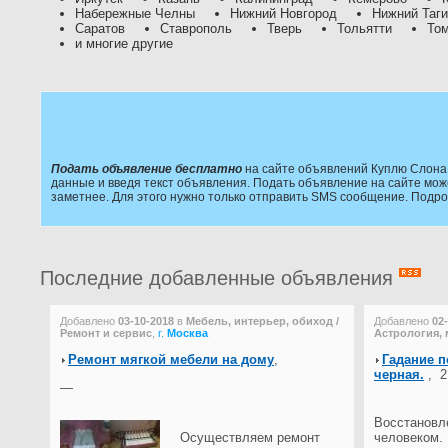
Набережные Челны
Нижний Новгород
Нижний Таг
Саратов
Ставрополь
Тверь
Тольятти
То
и многие другие
Подать объявление бесплатно
на сайте объявлений Куплю Слона 
данные и введя текст объявления. Подать объявление на сайте мож
заметнее. Для этого нужно только отправить SMS сообщение. Подр
Последние добавленные объявления
Добавлено
03-10-2018
в
Мебель, интерьер, обиход /
Добавлено
02
Ремонт и сервис
,
г.
Москва
Астрология, 
Ремонт мягкой мебели на дому
,
Гадание п
черная.
,
2
—
Восстановл
Осуществляем ремонт
человеком.