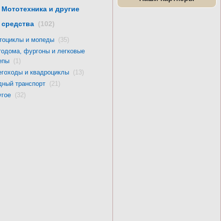
Мототехника и другие
средства
(102)
тоциклы и мопеды
(35)
тодома, фургоны и легковые
цепы
(1)
егоходы и квадроциклы
(13)
дный транспорт
(21)
угое
(32)