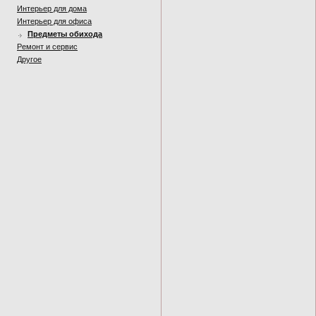
Интерьер для дома
Интерьер для офиса
Предметы обихода
Ремонт и сервис
Другое