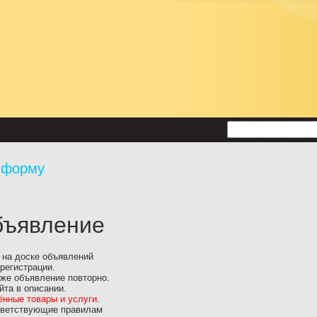
 форму
бъявление
 на доске объявлений
 регистрации.
 же объявление повторно.
йта в описании.
нные товары и услуги
.
тветствующие правилам