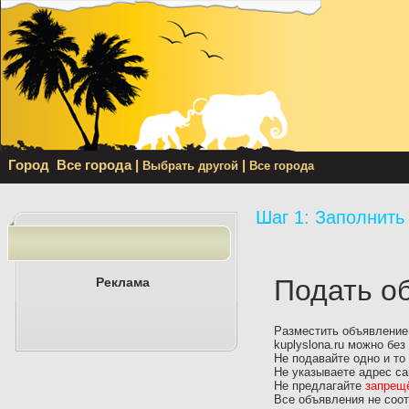
Город
Все города
|
|
Выбрать другой
Все города
Шаг 1: Заполнить
Подать о
Реклама
Разместить объявление
kuplyslona.ru можно без
Не подавайте одно и то
Не указываете адрес са
Не предлагайте
запрещё
Все объявления не соо