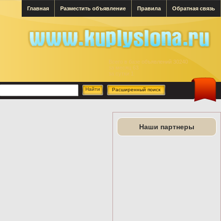
Главная
Разместить объявление
Правила
Обратная связь
Всего в базе объявлений 30240
за месяц 63
за сутки 1
Расширенный поиск
Наши партнеры