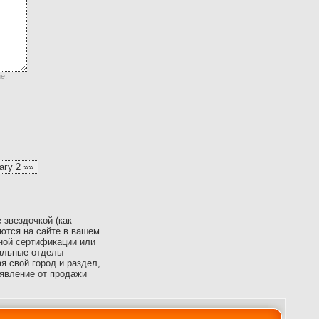
е.
 звездочкой (как
ются на сайте в вашем
ной сертификации или
иальные отделы
 свой город и раздел,
явление от продажи