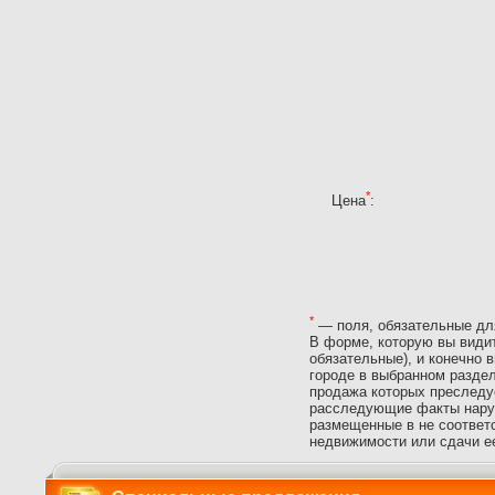
*
Цена
:
*
— поля, обязательные дл
В форме, которую вы видит
обязательные), и конечно
городе в выбранном разде
продажа которых преследу
расследующие факты наруш
размещенные в не соответ
недвижимости или сдачи ее