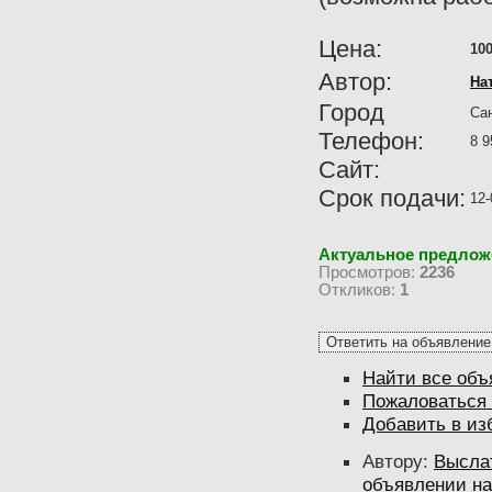
Цена:
100
Автор:
На
Город
Сан
Телефон:
8 9
Сайт:
Срок подачи:
12-
Актуальное предлож
Просмотров:
2236
Откликов:
1
Найти все объ
Пожаловаться 
Добавить в из
Автору:
Высла
объявлении на