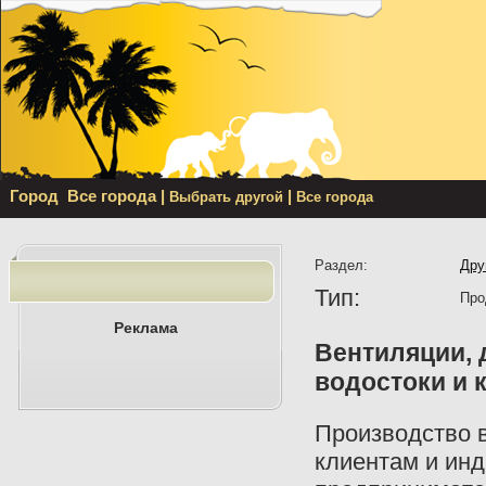
Город
Все города
|
|
Выбрать другой
Все города
Раздел:
Дру
Тип:
Про
Реклама
Вентиляции,
водостоки и
Производство 
клиентам и ин