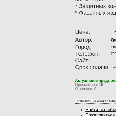
* Защитных кож
* Фасонных изд
Цена:
1 Р
Автор:
Ир
Город
Ниж
Телефон:
790
Сайт:
Срок подачи:
19-
Актуальное предлож
Просмотров:
15
Откликов:
0
Найти все объ
Пожаловаться 