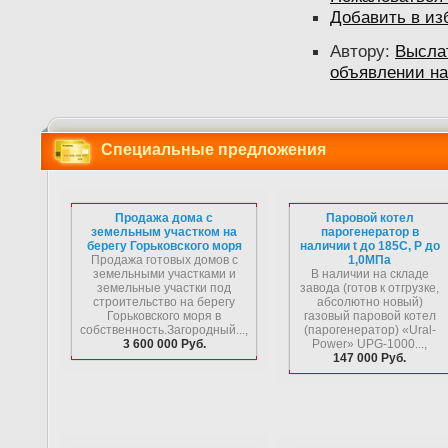
Добавить в из
Автору:
Высла
объявлении на
Специальные предложения
Продажа дома с
Паровой котел
земельным участком на
парогенератор в
берегу Горьковского моря
наличии t до 185С, P до
Продажа готовых домов с
1,0МПа
земельными участками и
В наличии на складе
земельные участки под
завода (готов к отгрузке,
строительство на берегу
абсолютно новый)
Горьковского моря в
газовый паровой котел
собственность.Загородный...,
(парогенератор) «Ural-
3 600 000 Руб.
Power» UPG-1000...,
147 000 Руб.