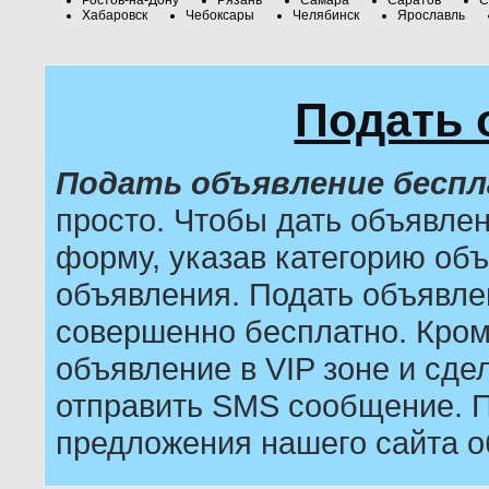
Хабаровск
Чебоксары
Челябинск
Ярославль
Подать 
Подать объявление бесп
просто. Чтобы дать объявле
форму, указав категорию объ
объявления. Подать объявле
совершенно бесплатно. Кром
объявление в VIP зоне и сдел
отправить SMS сообщение. П
предложения нашего сайта о