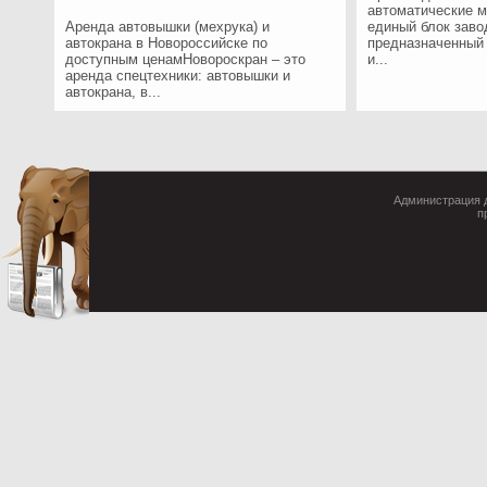
автоматические м
Аренда автовышки (мехрука) и
единый блок заво
автокрана в Новороссийске по
предназначенный 
доступным ценамНовороскран – это
и...
аренда спецтехники: автовышки и
автокрана, в...
Администрация д
п
Cop