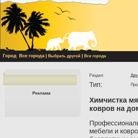
Город
Все города
|
|
Выбрать другой
Все города
Раздел:
Дру
Тип:
Про
Реклама
Химчистка мя
ковров на до
Профессиональ
мебели и ковро