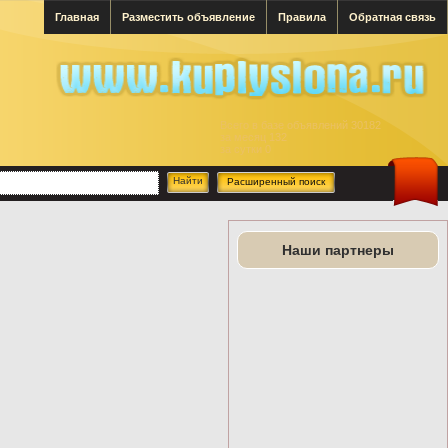
Главная
Разместить объявление
Правила
Обратная связь
Всего в базе объявлений 30182
за месяц 132
за сутки 0
Расширенный поиск
Наши партнеры