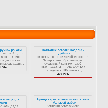
 ручной работы
Натяжные потолки Подольск
чала свой путь в
Щербинка
тка, пос. Ганино
Натяжные потолки любой сложности.
ров (Кировская
Замер в день обращения, на
в народе ходит...,
следующий день монтаж С
 Руб.
ПЫЛЕСОСОМ!ДЕЛАЮ САМ Без
посредников! ПВХ плёнка...,
200 Руб.
е кольца для
Аренда строительной и спецтехники
влики
— большой выбор!
е кольца для
Компания "Автотехком"