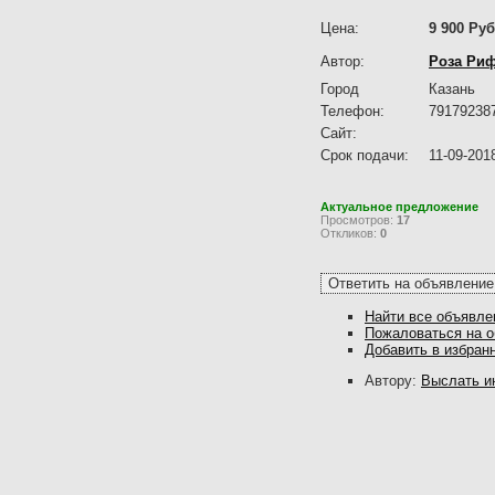
Цена:
9 900 Руб
Автор:
Роза Ри
Город
Казань
Телефон:
79179238
Сайт:
Срок подачи:
11-09-201
Актуальное предложение
Просмотров:
17
Откликов:
0
Найти все объявле
Пожаловаться на 
Добавить в избран
Автору:
Выслать и