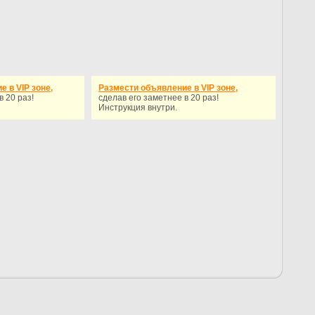
 в VIP зоне,
Размести объявление в VIP зоне,
в 20 раз!
сделав его заметнее в 20 раз!
Инструкция внутри.