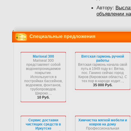
Автору:
Высла
объявлении на
Специальные предложения
Mariseal 300
Вятская гармонь ручной
Mariseal 300
работы
представляет собой
Вятская гармонь начала свой
водонепроницаемое
путь в 1949 году в г. Вятка,
покрытие.
пос. Ганино сейчас город
Используется в
Киров (Кировская область). С
постройках бассейнов,
тех пор в народе ходит...,
водоемов, фонтанов,
35 000 Руб.
трубопроводов.
Широко...,
10 Руб.
Сервис доставки
Химчистка мягкой мебели и
чистящих средств в
ковров на дому
Иркутске
Профессиональная