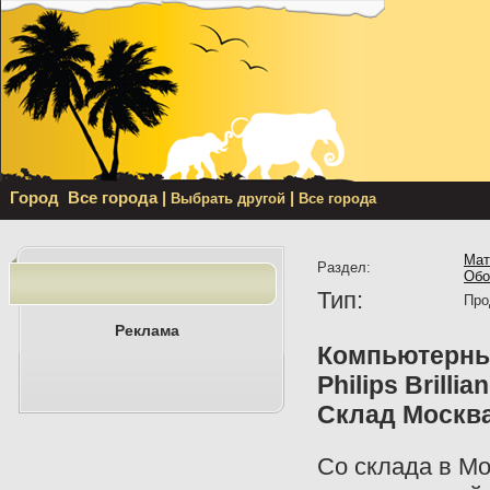
Город
Все города
|
|
Выбрать другой
Все города
Мат
Раздел:
Обо
Тип:
Про
Реклама
Компьютерны
Philips Brilli
Склад Москва
Со склада в Мо