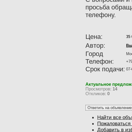
просьба обраща
телефону.
Цена:
35 
Автор:
Ва
Город
Мо
Телефон:
+79
Срок подачи:
07-
Актуальное предлож
Просмотров:
14
Откликов:
0
Найти все объ
Пожаловаться 
Добавить в из