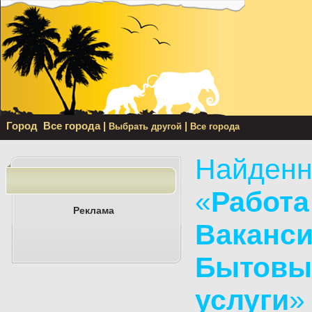
Город
Все города
|
|
Выбрать другой
Все города
Найденн
«
Работа
Реклама
Ваканси
Бытовы
услуги