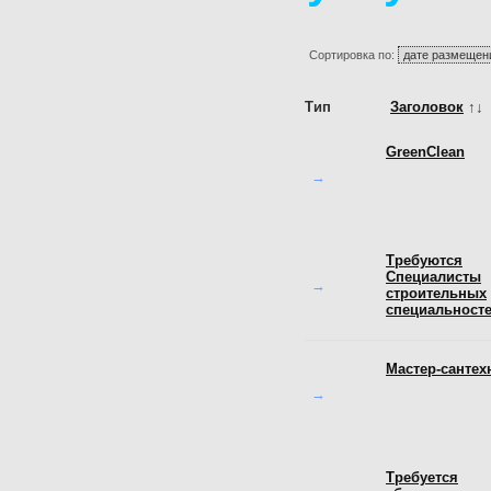
Сортировка по:
Тип
Заголовок
↑↓
GreenClean
→
Требуются
Специалисты
→
строительных
специальностей
Мастер-сантех
→
Требуется