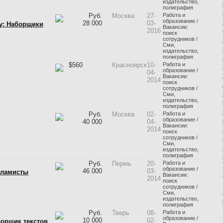
издательство,
полиграфия
Руб.
Москва
27-
Работа и
образование /
28 000
03-
у: Наборщики
Вакансии:
2016
поиск
сотрудников /
Сми,
издательство,
полиграфия
$
560
Красноярск
10-
Работа и
образование /
04-
Вакансии:
2014
поиск
сотрудников /
Сми,
издательство,
полиграфия
Руб.
Москва
02-
Работа и
образование /
40 000
04-
Вакансии:
2014
поиск
сотрудников /
Сми,
издательство,
полиграфия
Руб.
Пермь
20-
Работа и
образование /
46 000
03-
кламисты
Вакансии:
2014
поиск
сотрудников /
Сми,
издательство,
полиграфия
Руб.
Тверь
08-
Работа и
образование /
10 000
02-
орщик текстов