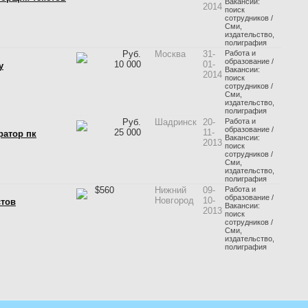
Вакансии:
2014
поиск
сотрудников /
Сми,
издательство,
полиграфия
Руб.
Москва
31-
Работа и
образование /
10 000
01-
у
Вакансии:
2014
поиск
сотрудников /
Сми,
издательство,
полиграфия
Руб.
Шадринск
20-
Работа и
образование /
25 000
11-
ратор пк
Вакансии:
2013
поиск
сотрудников /
Сми,
издательство,
полиграфия
$
560
Нижний
09-
Работа и
образование /
Новгород
10-
стов
Вакансии:
2013
поиск
сотрудников /
Сми,
издательство,
полиграфия