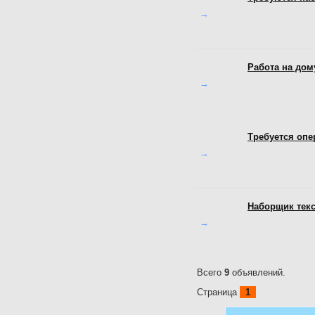
→
Работа на дом
→
Требуется опе
→
Наборщик тек
→
Всего
9
объявлений.
Страница
1